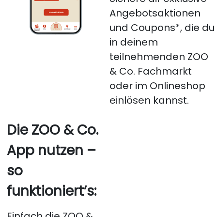
Angebotsaktionen
und Coupons*, die du
in deinem
teilnehmenden ZOO
& Co. Fachmarkt
oder im Onlineshop
einlösen kannst.
Die ZOO & Co.
App nutzen –
so
funktioniert’s:
Einfach die ZOO &