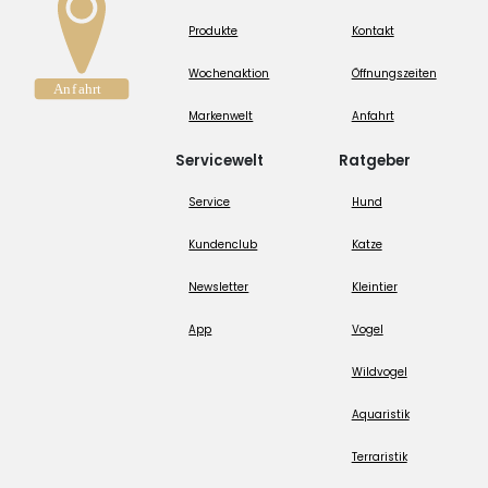
Produkte
Kontakt
Wochenaktion
Öffnungszeiten
Markenwelt
Anfahrt
Servicewelt
Ratgeber
Service
Hund
Kundenclub
Katze
Newsletter
Kleintier
App
Vogel
Wildvogel
Aquaristik
Terraristik