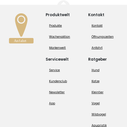
Produktwelt
Kontakt
Produkte
Kontakt
Wochenaktion
Öffnungszeiten
Markenwelt
Anfahrt
Servicewelt
Ratgeber
Service
Hund
Kundenclub
Katze
Newsletter
Kleintier
App
Vogel
Wildvogel
Aquaristik