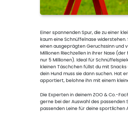
Einer spannenden Spur, die zu einer kle
kaum eine Schnüffelnase widerstehen. 
einen ausgeprägten Geruchssinn und ve
Millionen Riechzellen in ihrer Nase (de
nur 5 Millionen). Ideal für Schnüffelspi
kleinen Täschchen füllst du mit Snacks 
dein Hund muss sie dann suchen. Hat e
apportiert, belohne ihn mit einem klei
Die Experten in deinem ZOO & Co.-Fac
gerne bei der Auswahl des passenden S
passenden Leine für deine sportlichen A