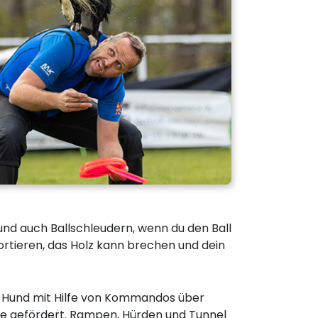
und auch Ballschleudern, wenn du den Ball
rtieren, das Holz kann brechen und dein
den Hund mit Hilfe von Kommandos über
isse gefördert. Rampen, Hürden und Tunnel