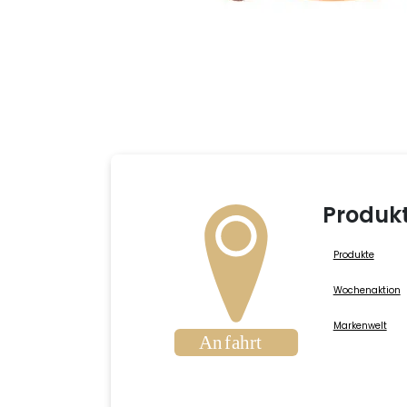
Produk
Produkte
Wochenaktion
Markenwelt