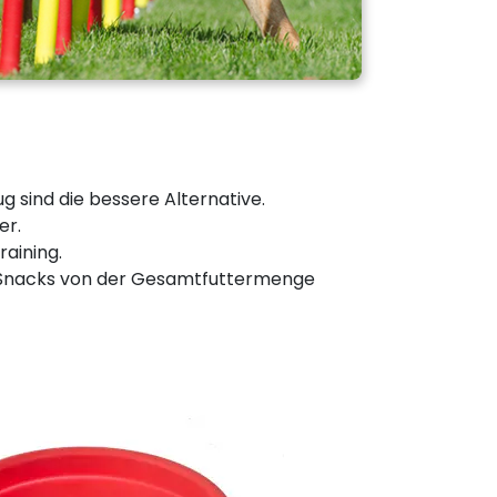
 sind die bessere Alternative.
er.
aining.
ie Snacks von der Gesamtfuttermenge