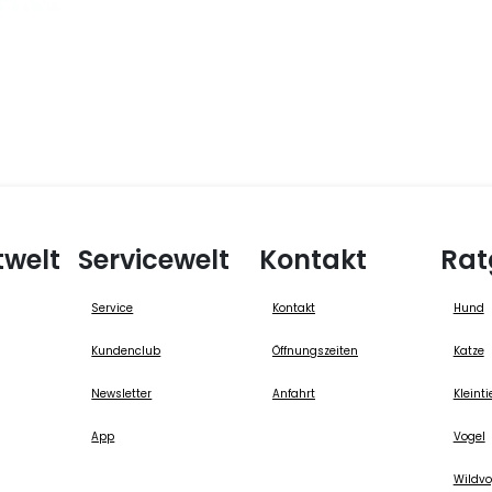
twelt
Servicewelt
Kontakt
Rat
Service
Kontakt
Hund
Kundenclub
Öffnungszeiten
Katze
Newsletter
Anfahrt
Kleinti
App
Vogel
Wildvo