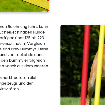
inen Belohnung führt, kann
Schließlich haben Hunde
rfügen über 125 bis 220
r Mensch hat im Vergleich
ele sind Prey Dummys. Diese
und versteckst sie dann,
r den Dummy erfolgreich
nen Snack aus dem Inneren.
hmarkt beraten dich
pielzeugs und der
ktivitäten.