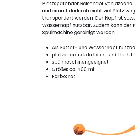
Platzsparender Reisenapf von azoona. D
und nimmt dadurch nicht viel Platz weg
transportiert werden. Der Napf ist sowo
Wassernapf nutzbar. Zudem kann der 
Spülmachine gereinigt werden.
Als Futter- und Wassernapf nutzba
platzsparend, da leicht und flach f
spülmaschinengeeignet
Größe: ca. 400 ml
Farbe: rot