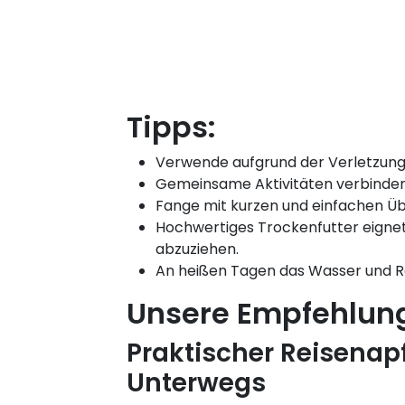
Tipps:
Verwende aufgrund der Verletzungsg
Gemeinsame Aktivitäten verbinden – 
Fange mit kurzen und einfachen Üb
Hochwertiges Trockenfutter eignet
abzuziehen.
An heißen Tagen das Wasser und Rei
Unsere Empfehlun
Praktischer Reisenapf
Unterwegs