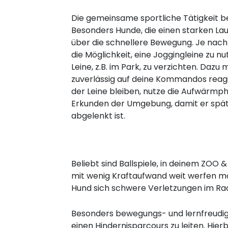
Die gemeinsame sportliche Tätigkeit b
Besonders Hunde, die einen starken Lau
über die schnellere Bewegung. Je nach
die Möglichkeit, eine Joggingleine zu n
Leine, z.B. im Park, zu verzichten. Dazu
zuverlässig auf deine Kommandos reagie
der Leine bleiben, nutze die Aufwärmp
Erkunden der Umgebung, damit er späte
abgelenkt ist.
Beliebt sind Ballspiele, in deinem ZOO
mit wenig Kraftaufwand weit werfen mö
Hund sich schwere Verletzungen im Ra
Besonders bewegungs- und lernfreudige 
einen Hindernisparcours zu leiten. Hie