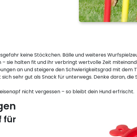
efahr keine Stöckchen. Bälle und weiteres Wurfspielzeug
sie halten fit und ihr verbringt wertvolle Zeit miteinand
ungen an und steigere den Schwierigkeitsgrad mit dem Tr
 sich sehr gut als Snack für unterwegs. Denke daran, d
senapf nicht vergessen – so bleibt dein Hund erfrischt.
gen
 für