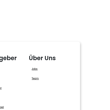
geber
Über Uns
Jobs
Team
er
gel