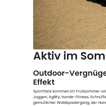
Aktiv im So
Outdoor-Vergnüg
Effekt
Sportfans kommen im Frühsommer voll 
Joggen, Agility, Hunde-Fitness, Schnüff
gemütlicher Waldspaziergang, der Hund