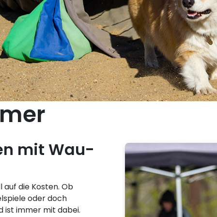
mmer
en mit Wau-
auf die Kosten. Ob
elspiele oder doch
 ist immer mit dabei.