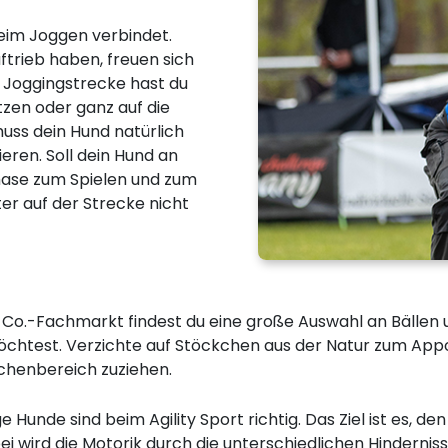
eim Joggen verbindet.
ftrieb haben, freuen sich
 Joggingstrecke hast du
utzen oder ganz auf die
 muss dein Hund natürlich
ren. Soll dein Hund an
hase zum Spielen und zum
r auf der Strecke nicht
 & Co.-Fachmarkt findest du eine große Auswahl an Bällen 
chtest. Verzichte auf Stöckchen aus der Natur zum Appo
chenbereich zuziehen.
Hunde sind beim Agility Sport richtig. Das Ziel ist es, 
rbei wird die Motorik durch die unterschiedlichen Hindern