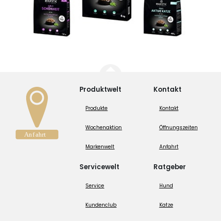
Produktwelt
Kontakt
Produkte
Kontakt
Wochenaktion
Öffnungszeiten
Markenwelt
Anfahrt
Servicewelt
Ratgeber
Service
Hund
Kundenclub
Katze