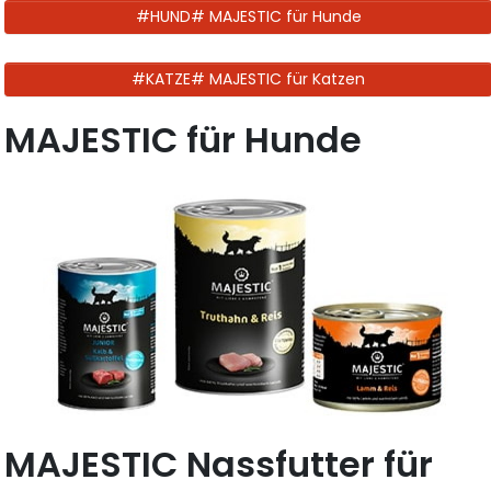
#HUND# MAJESTIC für Hunde
#KATZE# MAJESTIC für Katzen
MAJESTIC für Hunde
MAJESTIC Nassfutter für