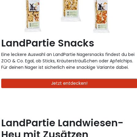
LandPartie Snacks
Eine leckere Auswahl an LandPartie Nagersnacks findest du bei
ZOO & Co. Egal, ob Sticks, Kräutersträußchen oder Apfelchips.
Für deinen Nager ist sicherlich eine snackige Variante dabei.
Jetzt entdecken!
LandPartie Landwiesen-
Heu mit Zusätzen