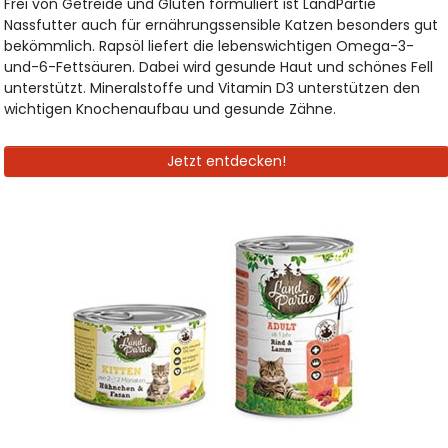
Frei von Getreide und Gluten formuliert ist LandPartie
Nassfutter auch für ernährungssensible Katzen besonders gut
bekömmlich. Rapsöl liefert die lebenswichtigen Omega-3-
und-6-Fettsäuren. Dabei wird gesunde Haut und schönes Fell
unterstützt. Mineralstoffe und Vitamin D3 unterstützen den
wichtigen Knochenaufbau und gesunde Zähne.
Jetzt entdecken!