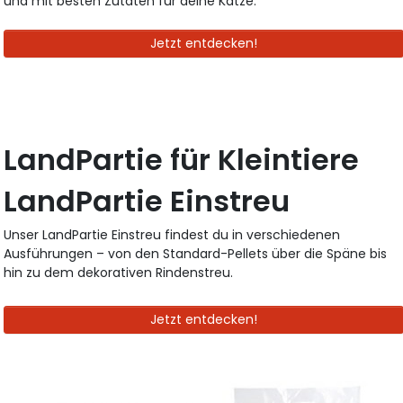
und mit besten Zutaten für deine Katze.
Jetzt entdecken!
LandPartie für Kleintiere
LandPartie Einstreu
Unser LandPartie Einstreu findest du in verschiedenen
Ausführungen – von den Standard-Pellets über die Späne bis
hin zu dem dekorativen Rindenstreu.
Jetzt entdecken!