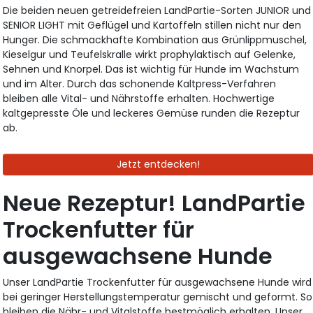
Die beiden neuen getreidefreien LandPartie-Sorten JUNIOR und
SENIOR LIGHT mit Geflügel und Kartoffeln stillen nicht nur den
Hunger. Die schmackhafte Kombination aus Grünlippmuschel,
Kieselgur und Teufelskralle wirkt prophylaktisch auf Gelenke,
Sehnen und Knorpel. Das ist wichtig für Hunde im Wachstum
und im Alter. Durch das schonende Kaltpress-Verfahren
bleiben alle Vital- und Nährstoffe erhalten. Hochwertige
kaltgepresste Öle und leckeres Gemüse runden die Rezeptur
ab.
Jetzt entdecken!
Neue Rezeptur! LandPartie
Trockenfutter für
ausgewachsene Hunde
Unser LandPartie Trockenfutter für ausgewachsene Hunde wird
bei geringer Herstellungstemperatur gemischt und geformt. So
bleiben die Nähr- und Vitalstoffe bestmöglich erhalten. Unser