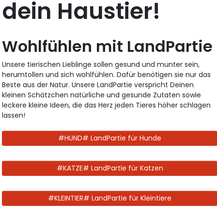
dein Haustier!
Wohlfühlen mit LandPartie
Unsere tierischen Lieblinge sollen gesund und munter sein,
herumtollen und sich wohlfühlen. Dafür benötigen sie nur das
Beste aus der Natur. Unsere LandPartie verspricht Deinen
kleinen Schätzchen natürliche und gesunde Zutaten sowie
leckere kleine Ideen, die das Herz jeden Tieres höher schlagen
lassen!
#HUND# LandPartie für Hunde
#KATZE# LandPartie für Katzen
#KLEINTIER# LandPartie für Kleintiere