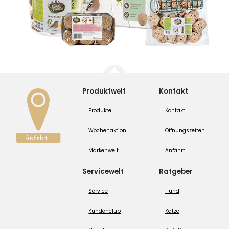
Produktwelt
Kontakt
Produkte
Kontakt
Wochenaktion
Öffnungszeiten
Markenwelt
Anfahrt
Servicewelt
Ratgeber
Service
Hund
Kundenclub
Katze