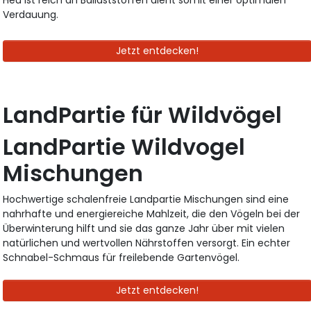
Heu ist reich an Ballaststoffen dient somit einer optimalen
Verdauung.
Jetzt entdecken!
LandPartie für Wildvögel
LandPartie Wildvogel
Mischungen
Hochwertige schalenfreie Landpartie Mischungen sind eine
nahrhafte und energiereiche Mahlzeit, die den Vögeln bei der
Überwinterung hilft und sie das ganze Jahr über mit vielen
natürlichen und wertvollen Nährstoffen versorgt. Ein echter
Schnabel-Schmaus für freilebende Gartenvögel.
Jetzt entdecken!