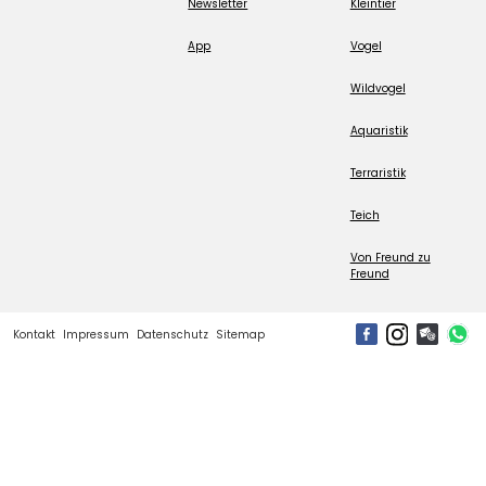
Newsletter
Kleintier
App
Vogel
Wildvogel
Aquaristik
Terraristik
Teich
Von Freund zu
Freund
Kontakt
Impressum
Datenschutz
Sitemap